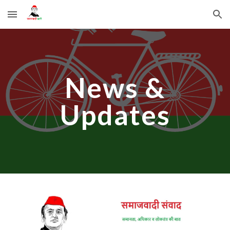
Skip to main content
Skip to navigation
News &
Updates