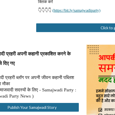
क्लिक करें
👇👇👇👇
(https://bit.ly/samajwadiparty)
Click to
दी प्रहरी अपनी कहानी प्रकाशित करने के
चे दिए गए
दी प्रहरी ब्लॉग पर अपनी जीवन कहानी पब्लिश
ा मौका
माजवादी सदस्यों के लिए - Samajwadi Party :
adi Party News )
Publish Your Samajwadi Story