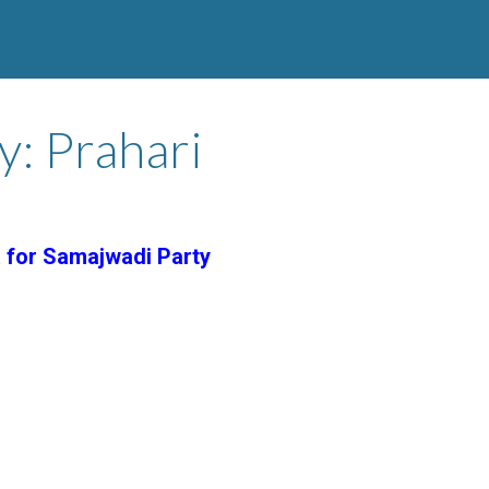
y: Prahari
 for Samajwadi Party