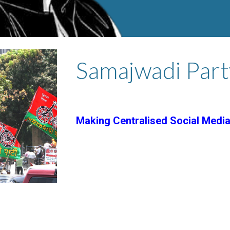
Samajwadi Part
Making Centralised Social Media