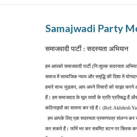
Samajwadi Party M
समाजवादी पार्टी : सदस्यता अभियान
हम आपको समाजवादी पार्टी (निःशुल्क सदस्यता अभियान)
समाज में सामाजिक न्याय और समृद्धि की दिशा में योगद
हमारे साथ जुड़कर, आप अपने विचारों को साझा करने और
हैं। हम समाजवाद के मूल तत्वों के प्रति प्रतिबद्ध हैं 
कठिनाइयों का सामना कर रहे हैं। (Ref: Akhilesh
हम आपके लिए एक सदस्यता प्रमाणपत्र संलग्न कर रह
कर सकते हैं। फॉर्म भर कर सबमिट बटन पर क्लिक करन