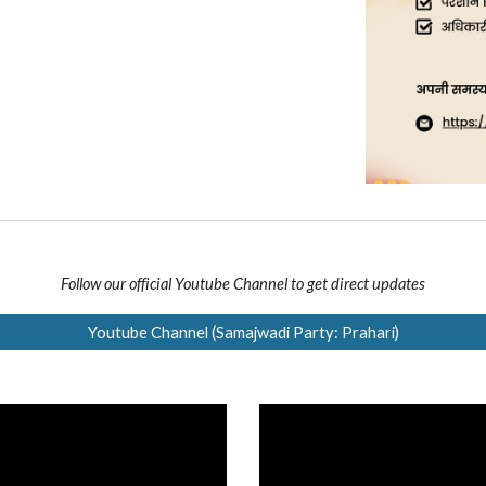
Follow our official Youtube Channel to get direct updates
Youtube Channel (Samajwadi Party: Prahari)