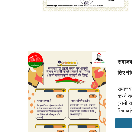
समाजवा
लिए नी
समाजवा
करने क
(सभी स
Samajw